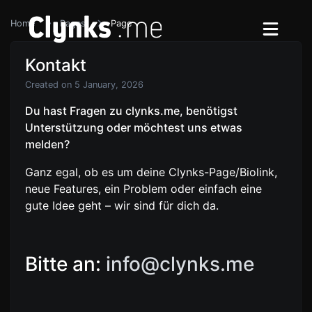
Home
Pages
Page
Kontakt
Created on 5 January, 2026
Du hast Fragen zu clynks.me, benötigst
Unterstützung oder möchtest uns etwas
melden?
Ganz egal, ob es um deine Clynks-Page/Biolink,
neue Features, ein Problem oder einfach eine
gute Idee geht – wir sind für dich da.
Bitte an:
info@clynks.me